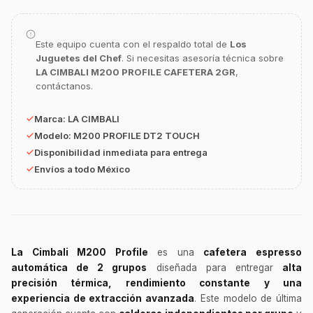
Este equipo cuenta con el respaldo total de
Los
Juguetes del Chef
. Si necesitas asesoría técnica sobre
LA CIMBALI M200 PROFILE CAFETERA 2GR
,
contáctanos.
GastroBot
Asesor Chef Online
Marca:
LA CIMBALI
Modelo:
M200 PROFILE DT2 TOUCH
Disponibilidad inmediata para entrega
¡Hola Chef! 🍳 Soy GastroBot, tu asesor
de cocina profesional de GastroArt.
Envíos a todo México
¿En qué te puedo apoyar hoy con tu
equipamiento o utensilios?
Buscar estufas industriales
La Cimbali M200 Profile
es una
cafetera espresso
Ver uniformes y filipinas
automática de 2 grupos
diseñada para entregar
alta
Métodos de envío y entrega
precisión térmica, rendimiento constante y una
Ver sucursales y contacto
experiencia de extracción avanzada
. Este modelo de última