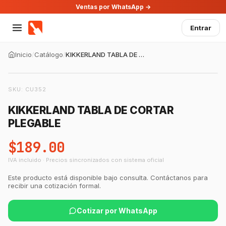
Ventas por WhatsApp →
Entrar
Inicio
/
Catálogo
/
KIKKERLAND TABLA DE CORTAR PLEGABLE
SKU:
CU352
KIKKERLAND TABLA DE CORTAR
PLEGABLE
$189.00
IVA incluido · Precios sincronizados con sistema oficial
Este producto está disponible bajo consulta. Contáctanos para
recibir una cotización formal.
Cotizar por WhatsApp