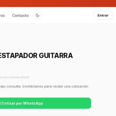
ros
Contacto
Entrar
ESTAPADOR GUITARRA
s con sistema oficial
bajo consulta. Contáctanos para recibir una cotización
Cotizar por WhatsApp