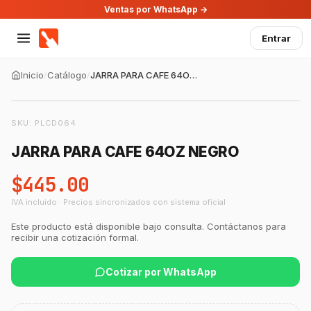
Ventas por WhatsApp →
Entrar
Inicio
/
Catálogo
/
JARRA PARA CAFE 64OZ NEGRO
SKU:
PLCD064
JARRA PARA CAFE 64OZ NEGRO
$445.00
IVA incluido · Precios sincronizados con sistema oficial
Este producto está disponible bajo consulta. Contáctanos para
recibir una cotización formal.
Cotizar por WhatsApp