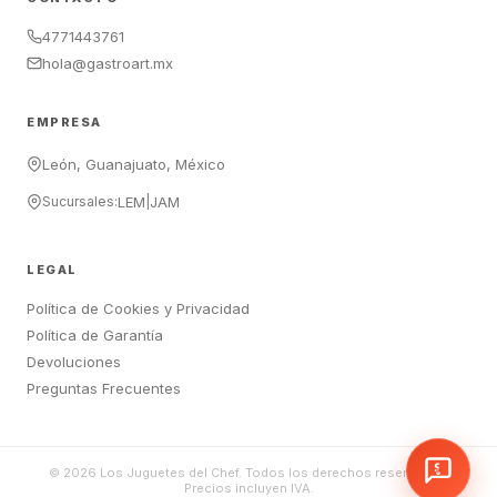
4771443761
hola@gastroart.mx
EMPRESA
León, Guanajuato, México
Sucursales:
LEM
|
JAM
LEGAL
Política de Cookies y Privacidad
Política de Garantía
Devoluciones
Preguntas Frecuentes
©
2026
Los Juguetes del Chef. Todos los derechos reservados.
Precios incluyen IVA.