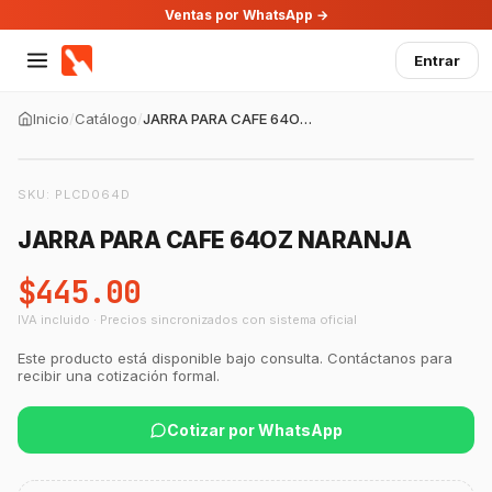
Ventas por WhatsApp →
Entrar
Inicio
/
Catálogo
/
JARRA PARA CAFE 64OZ NARANJA
SKU:
PLCD064D
JARRA PARA CAFE 64OZ NARANJA
$445.00
IVA incluido · Precios sincronizados con sistema oficial
Este producto está disponible bajo consulta. Contáctanos para
recibir una cotización formal.
Cotizar por WhatsApp