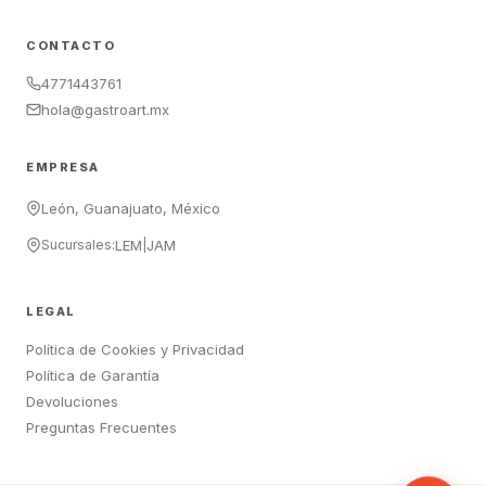
CONTACTO
4771443761
hola@gastroart.mx
EMPRESA
León, Guanajuato, México
Sucursales:
LEM
|
JAM
LEGAL
Política de Cookies y Privacidad
Política de Garantía
Devoluciones
Preguntas Frecuentes