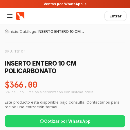
Ventas por WhatsApp →
Entrar
Inicio
/
Catálogo
/
INSERTO ENTERO 10 CM POLICARBONATO
SKU:
TB104
INSERTO ENTERO 10 CM
POLICARBONATO
$366.00
IVA incluido · Precios sincronizados con sistema oficial
Este producto está disponible bajo consulta. Contáctanos para
recibir una cotización formal.
Cotizar por WhatsApp