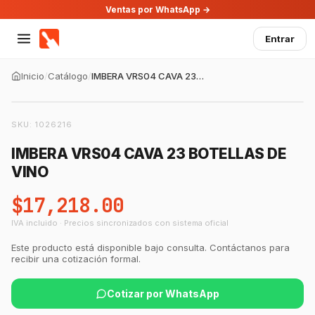
Ventas por WhatsApp →
Entrar
Inicio
/
Catálogo
/
IMBERA VRS04 CAVA 23 BOTELLAS DE VINO
SKU:
1026216
IMBERA VRS04 CAVA 23 BOTELLAS DE
VINO
$17,218.00
IVA incluido · Precios sincronizados con sistema oficial
Este producto está disponible bajo consulta. Contáctanos para
recibir una cotización formal.
Cotizar por WhatsApp