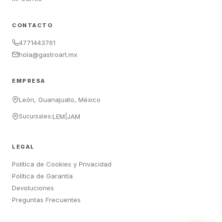
CONTACTO
4771443761
hola@gastroart.mx
EMPRESA
León, Guanajuato, México
Sucursales:
LEM
|
JAM
LEGAL
Política de Cookies y Privacidad
Política de Garantía
Devoluciones
Preguntas Frecuentes