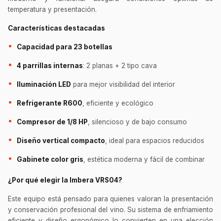
temperatura y presentación.
Características destacadas
Capacidad para 23 botellas
4 parrillas internas
: 2 planas + 2 tipo cava
Iluminación LED
para mejor visibilidad del interior
Refrigerante R600
, eficiente y ecológico
Compresor de 1/8 HP
, silencioso y de bajo consumo
Diseño vertical compacto
, ideal para espacios reducidos
Gabinete color gris
, estética moderna y fácil de combinar
¿Por qué elegir la Imbera VRS04?
Este equipo está pensado para quienes valoran la presentación
y conservación profesional del vino. Su sistema de enfriamiento
eficiente y diseño ergonómico lo convierten en una elección