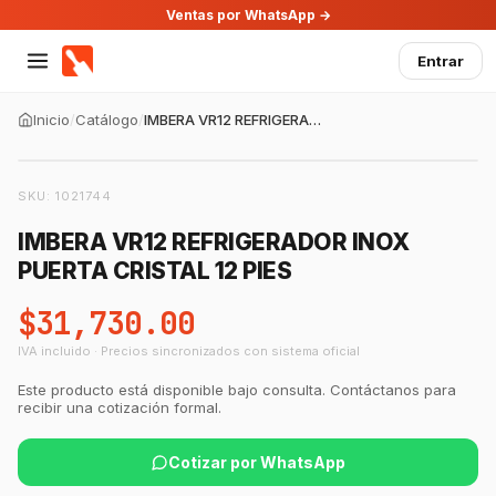
Ventas por WhatsApp →
Entrar
Inicio
/
Catálogo
/
IMBERA VR12 REFRIGERADOR INOX PUERTA CRISTAL 12 PIES
SKU:
1021744
IMBERA VR12 REFRIGERADOR INOX
PUERTA CRISTAL 12 PIES
$31,730.00
IVA incluido · Precios sincronizados con sistema oficial
Este producto está disponible bajo consulta. Contáctanos para
recibir una cotización formal.
Cotizar por WhatsApp