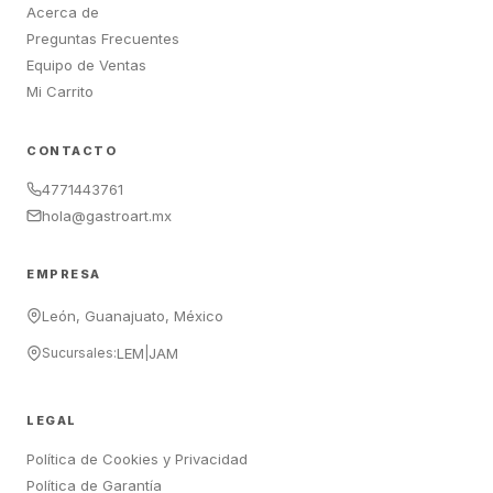
Acerca de
Preguntas Frecuentes
Equipo de Ventas
Mi Carrito
CONTACTO
4771443761
hola@gastroart.mx
EMPRESA
León, Guanajuato, México
Sucursales:
LEM
|
JAM
LEGAL
Política de Cookies y Privacidad
Política de Garantía