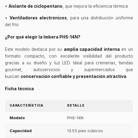
•
Aislante de ciclopentano
, que mejora la eficiencia térmica
•
Ventiladores electrónicos
, para una distribución uniforme
del frío
¿Por qué elegir la Imbera PHS-14N?
Este modelo destaca por su
amplia capacidad interna
en un
formato compacto, con excelente visibilidad del producto
gracias a su diseño y luz LED. Ideal para cremerías, tiendas
gourmet, autoservicios y supermercados que
buscan
conservación confiable y presentación atractiva
.
Ficha técnica
CARACTERÍSTICA
DETALLE
Modelo
PHS-14N
Capacidad
13.53 pies cúbicos