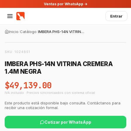
Ventas por WhatsApp →
Entrar
Inicio
/
Catálogo
/
IMBERA PHS-14N VITRINA CREMERA 1.4M NEGRA
SKU:
1024851
IMBERA PHS-14N VITRINA CREMERA
1.4M NEGRA
$49,139.00
IVA incluido · Precios sincronizados con sistema oficial
Este producto está disponible bajo consulta. Contáctanos para
recibir una cotización formal.
Cotizar por WhatsApp