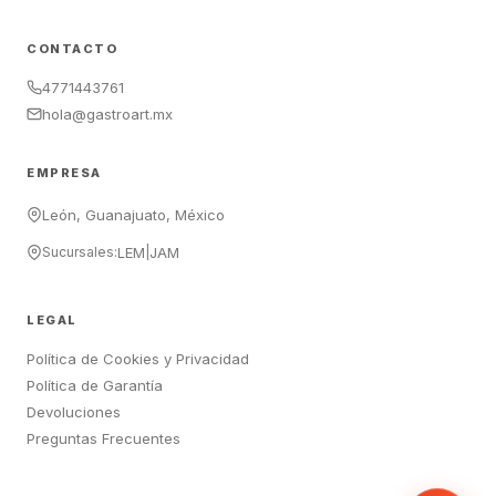
CONTACTO
4771443761
hola@gastroart.mx
EMPRESA
León, Guanajuato, México
Sucursales:
LEM
|
JAM
LEGAL
Política de Cookies y Privacidad
Política de Garantía
Devoluciones
Preguntas Frecuentes