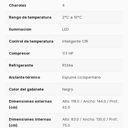
Charolas
4
Rango de temperatura
2°C a 10°C
Iluminación
LED
Control de temperatura
Inteligente CIR
Compresor
1/3 HP
Refrigerante
R134a
Aislante térmico
Espuma ciclopentano
Color del gabinete
Negro
Dimensiones externas
Alto: 118.0 / Ancho: 144.0 / Prof.:
(cm)
92.0
Dimensiones internas
Alto: 83.0 / Ancho: 135.0 / Prof.:
(cm)
75.0