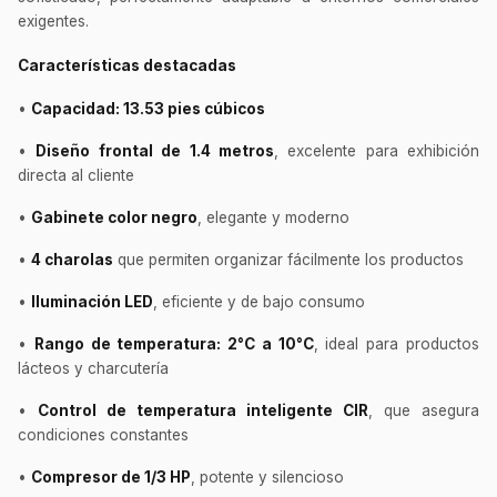
exigentes.
Características destacadas
•
Capacidad: 13.53 pies cúbicos
•
Diseño frontal de 1.4 metros
, excelente para exhibición
directa al cliente
•
Gabinete color negro
, elegante y moderno
•
4 charolas
que permiten organizar fácilmente los productos
•
Iluminación LED
, eficiente y de bajo consumo
•
Rango de temperatura: 2°C a 10°C
, ideal para productos
lácteos y charcutería
•
Control de temperatura inteligente CIR
, que asegura
condiciones constantes
•
Compresor de 1/3 HP
, potente y silencioso