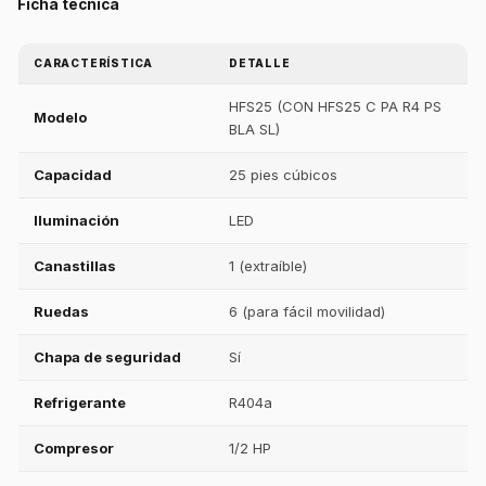
Ficha técnica
CARACTERÍSTICA
DETALLE
HFS25 (CON HFS25 C PA R4 PS
Modelo
BLA SL)
Capacidad
25 pies cúbicos
Iluminación
LED
Canastillas
1 (extraíble)
Ruedas
6 (para fácil movilidad)
Chapa de seguridad
Sí
Refrigerante
R404a
Compresor
1/2 HP