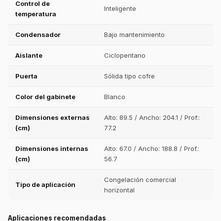
Control de
Inteligente
temperatura
Condensador
Bajo mantenimiento
Aislante
Ciclopentano
Puerta
Sólida tipo cofre
Color del gabinete
Blanco
Dimensiones externas
Alto: 89.5 / Ancho: 204.1 / Prof.:
(cm)
77.2
Dimensiones internas
Alto: 67.0 / Ancho: 188.8 / Prof.:
(cm)
56.7
Congelación comercial
Tipo de aplicación
horizontal
Aplicaciones recomendadas