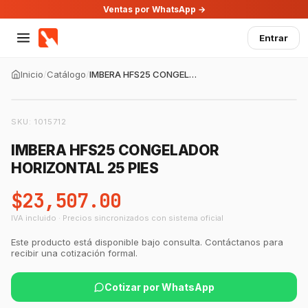
Ventas por WhatsApp →
Entrar
Inicio
/
Catálogo
/
IMBERA HFS25 CONGELADOR HORIZONTAL 25 PIES
SKU:
1015712
IMBERA HFS25 CONGELADOR
HORIZONTAL 25 PIES
$23,507.00
IVA incluido · Precios sincronizados con sistema oficial
Este producto está disponible bajo consulta. Contáctanos para
recibir una cotización formal.
Cotizar por WhatsApp