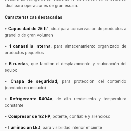
Métodos de envío y entrega
ideal para operaciones de gran escala.
Ver sucursales y contacto
Características destacadas
•
Capacidad de 25 ft³
, ideal para conservación de productos a
granel o de gran volumen
•
1 canastilla interna
, para almacenamiento organizado de
productos pequeños
•
6 ruedas
, que facilitan el desplazamiento y reubicación del
equipo
•
Chapa de seguridad
, para protección del contenido
(candado no incluido)
•
Refrigerante R404a
, de alto rendimiento y temperatura
constante
•
Compresor de 1/2 HP
, potente, confiable y silencioso
•
Iluminación LED
, para visibilidad interior eficiente