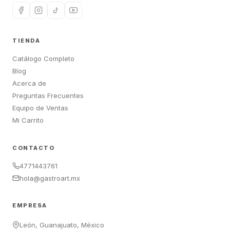
TIENDA
Catálogo Completo
Blog
Acerca de
Preguntas Frecuentes
Equipo de Ventas
Mi Carrito
CONTACTO
4771443761
hola@gastroart.mx
EMPRESA
León, Guanajuato, México