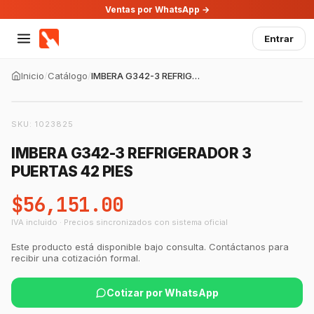
Ventas por WhatsApp →
Entrar
Inicio
/
Catálogo
/
IMBERA G342-3 REFRIGERADOR 3 PUERTAS 42 PIES
SKU:
1023825
IMBERA G342-3 REFRIGERADOR 3
PUERTAS 42 PIES
$56,151.00
IVA incluido · Precios sincronizados con sistema oficial
Este producto está disponible bajo consulta. Contáctanos para
recibir una cotización formal.
Cotizar por WhatsApp