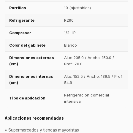
Parrillas
10 (ajustables)
Refrigerante
R290
Compresor
1/2 HP
Color del gabinete
Blanco
Dimensiones externas
Alto: 205.0 / Ancho: 150.0 /
(cm)
Prof.: 70.0
Dimensiones internas
Alto: 152.5 / Ancho: 139.5 / Prof.:
(cm)
54.9
Refrigeración comercial
Tipo de aplicación
intensiva
Aplicaciones recomendadas
• Supermercados y tiendas mayoristas