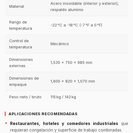
Acero inoxidable (interior y exterior),
Material
respaldo aluminio
Rango de
-22 °C a -18 °C (-7 °F a 0 °F)
temperatura
Control de
Mecánico
temperatura
Dimensiones
1,530 × 750 × 985 mm
externas
Dimensiones de
1,600 × 820 × 1,070 mm
empaque
Peso neto / bruto
115 kg / 142 kg
APLICACIONES RECOMENDADAS
Restaurantes, hoteles y comedores industriales
que
requieran congelación y superficie de trabajo combinadas.