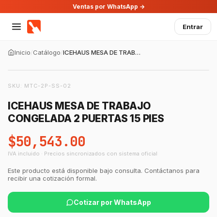
Ventas por WhatsApp →
Entrar
Inicio
/
Catálogo
/
ICEHAUS MESA DE TRABAJO CONGELADA 2 PUERTAS 15 PIES
SKU:
MTC-2P-SS-02
ICEHAUS MESA DE TRABAJO
CONGELADA 2 PUERTAS 15 PIES
$50,543.00
IVA incluido · Precios sincronizados con sistema oficial
Este producto está disponible bajo consulta. Contáctanos para
recibir una cotización formal.
Cotizar por WhatsApp