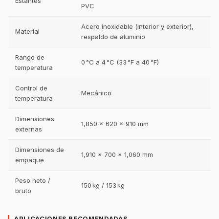
Estantes
PVC
Acero inoxidable (interior y exterior),
Material
respaldo de aluminio
Rango de
0 °C a 4 °C (33 °F a 40 °F)
temperatura
Control de
Mecánico
temperatura
Dimensiones
1,850 × 620 × 910 mm
externas
Dimensiones de
1,910 × 700 × 1,060 mm
empaque
Peso neto /
150 kg / 153 kg
bruto
APLICACIONES RECOMENDADAS