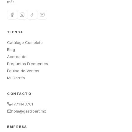
más.
TIENDA
Catálogo Completo
Blog
Acerca de
Preguntas Frecuentes
Equipo de Ventas
Mi Carrito
CONTACTO
4771443761
hola@gastroart.mx
EMPRESA