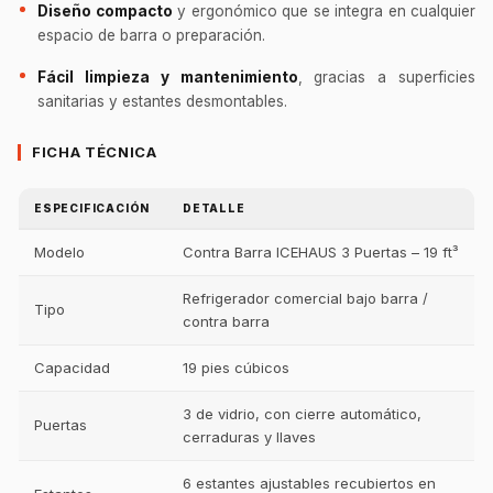
Diseño compacto
y ergonómico que se integra en cualquier
espacio de barra o preparación.
Fácil limpieza y mantenimiento
, gracias a superficies
sanitarias y estantes desmontables.
FICHA TÉCNICA
ESPECIFICACIÓN
DETALLE
Modelo
Contra Barra ICEHAUS 3 Puertas – 19 ft³
Refrigerador comercial bajo barra /
Tipo
contra barra
Capacidad
19 pies cúbicos
3 de vidrio, con cierre automático,
Puertas
cerraduras y llaves
6 estantes ajustables recubiertos en