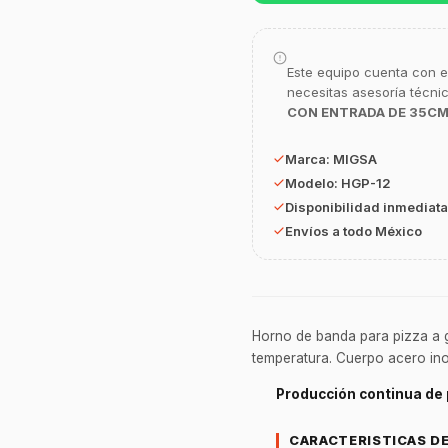
Este equipo cuenta con e
necesitas asesoría técni
CON ENTRADA DE 35C
Marca:
MIGSA
Modelo:
HGP-12
Disponibilidad inmediata
Envíos a todo México
Horno de banda para pizza a ga
temperatura. Cuerpo acero inox
Producción continua de 
CARACTERISTICAS D