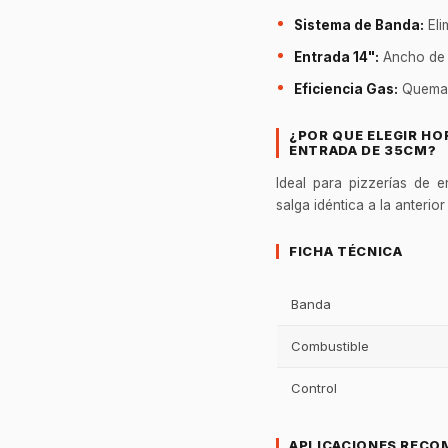
Sistema de Banda:
Eli
Entrada 14":
Ancho de 
Eficiencia Gas:
Quemado
¿POR QUE ELEGIR HO
ENTRADA DE 35CM?
Ideal para pizzerías de e
salga idéntica a la anterio
FICHA TÉCNICA
Banda
Combustible
Control
APLICACIONES RECO