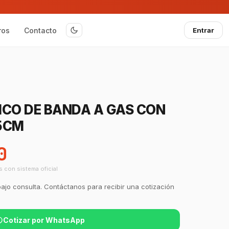
ros
Contacto
Entrar
ICO DE BANDA A GAS CON
5CM
0
s con sistema oficial
bajo consulta. Contáctanos para recibir una cotización
Cotizar por WhatsApp