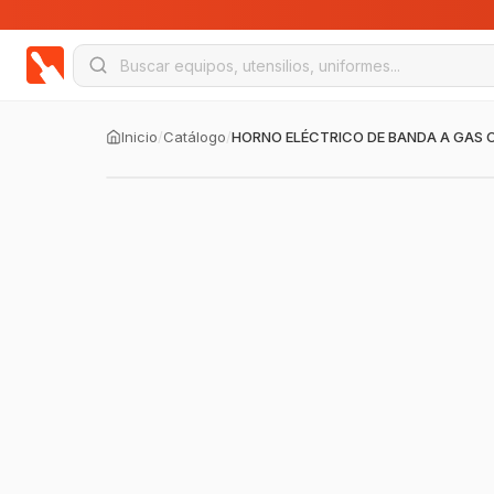
Inicio
/
Catálogo
/