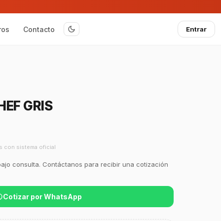
ros
Contacto
Entrar
HEF GRIS
s con sistema oficial
bajo consulta. Contáctanos para recibir una cotización
Cotizar por WhatsApp