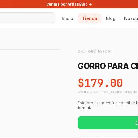
Ventas por WhatsApp →
Inicio
Tienda
Blog
Nosot
SKU:
GRCHGR001
GORRO PARA C
$179.00
IVA incluido · Precios sincronizado
Este producto está disponible 
formal.