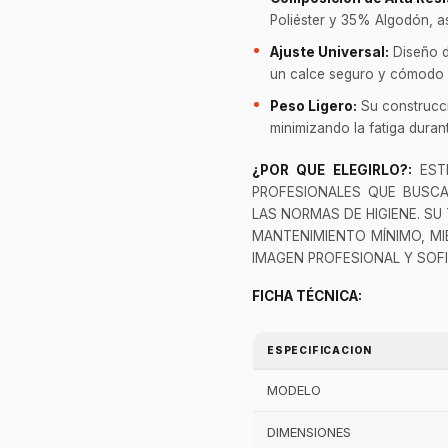
Poliéster y 35% Algodón, as
Ajuste Universal:
Diseño d
un calce seguro y cómodo p
Peso Ligero:
Su construcci
minimizando la fatiga dura
¿POR QUE ELEGIRLO?:
ESTE
PROFESIONALES QUE BUSC
LAS NORMAS DE HIGIENE. SU
MANTENIMIENTO MÍNIMO, MI
IMAGEN PROFESIONAL Y SOFI
FICHA TÉCNICA:
ESPECIFICACION
MODELO
DIMENSIONES