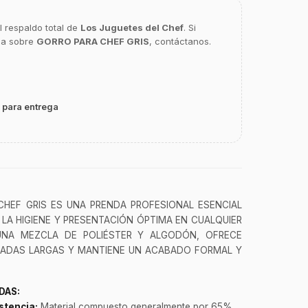
l respaldo total de
Los Juguetes del Chef
. Si
ca sobre
GORRO PARA CHEF GRIS
, contáctanos.
 para entrega
HEF GRIS ES UNA PRENDA PROFESIONAL ESENCIAL
LA HIGIENE Y PRESENTACIÓN ÓPTIMA EN CUALQUIER
UNA MEZCLA DE POLIÉSTER Y ALGODÓN, OFRECE
ADAS LARGAS Y MANTIENE UN ACABADO FORMAL Y
DAS:
stencia:
Material compuesto generalmente por 65%