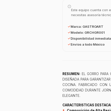
Este equipo cuenta con e
necesitas asesoría técni
Marca:
GASTROART
Modelo:
GRCHGR001
Disponibilidad inmediata
Envíos a todo México
RESUMEN:
EL GORRO PARA C
DISEÑADA PARA GARANTIZAR 
COCINA. FABRICADO CON 
COMODIDAD DURANTE JORN
ELEGANTE.
CARACTERISTICAS DESTACA
Composición de Alta Resi