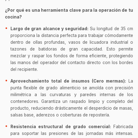
¿Por qué es una herramienta clave para la operación de tu
cocina?
Largo de gran alcance y seguridad:
Su longitud de 35 cm
proporciona la distancia perfecta para trabajar cómodamente
dentro de ollas profundas, vasos de licuadora industrial o
tazones de batidoras de gran capacidad. Esto permite
mezclar y raspar los fondos de forma eficiente, protegiendo
las manos del operador del contacto directo con los bordes
del recipiente.
Aprovechamiento total de insumos (Cero mermas):
La
punta flexible de grado alimenticio se amolda con precisión
milimétrica a las curvaturas y paredes internas de los
contenedores. Garantiza un raspado limpio y completo del
producto, reduciendo drásticamente el desperdicio de masas,
salsas base, aderezos o coberturas de repostería.
Resistencia estructural de grado comercial:
Fabricada
para soportar las presiones de las jornadas más intensas.