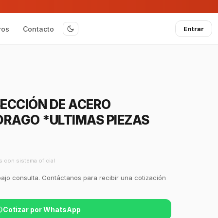
ros
Contacto
Entrar
SECCIÓN DE ACERO
DRAGO *ULTIMAS PIEZAS
s con sistema oficial
bajo consulta. Contáctanos para recibir una cotización
Cotizar por WhatsApp