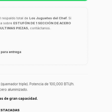
l respaldo total de
Los Juguetes del Chef
. Si
ca sobre
ESTUFÓN DE 1 SECCIÓN DE ACERO
ULTIMAS PIEZAS
, contáctanos.
 para entrega
n (quemador triple). Potencia de 100,000 BTU/h.
cero aluminizado.
las de gran capacidad.
ESTACADAS