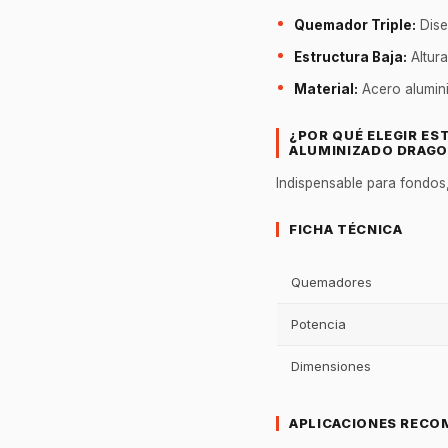
Quemador Triple:
Dise
Estructura Baja:
Altur
Material:
Acero alumini
¿POR QUÉ ELEGIR ES
ALUMINIZADO DRAGO
Indispensable para fondos, 
FICHA TÉCNICA
Quemadores
Potencia
Dimensiones
APLICACIONES RECO