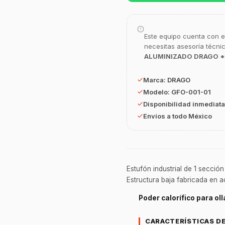
Este equipo cuenta con e
necesitas asesoría técni
ALUMINIZADO DRAGO *
Marca:
DRAGO
Modelo:
GFO-001-01
Disponibilidad inmediata
Envíos a todo México
Estufón industrial de 1 secció
Estructura baja fabricada en a
Poder calorífico para ol
CARACTERÍSTICAS D