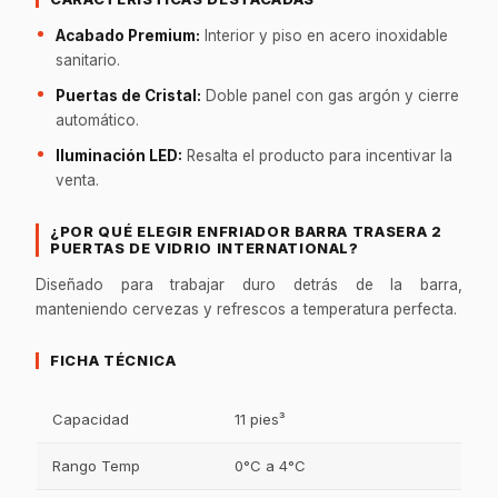
Acabado Premium:
Interior y piso en acero inoxidable
sanitario.
Puertas de Cristal:
Doble panel con gas argón y cierre
automático.
Iluminación LED:
Resalta el producto para incentivar la
venta.
¿POR QUÉ ELEGIR ENFRIADOR BARRA TRASERA 2
PUERTAS DE VIDRIO INTERNATIONAL?
Diseñado para trabajar duro detrás de la barra,
manteniendo cervezas y refrescos a temperatura perfecta.
FICHA TÉCNICA
Capacidad
11 pies³
Rango Temp
0°C a 4°C