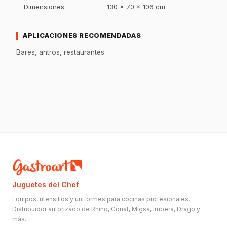
Dimensiones
130 x 70 x 106 cm
APLICACIONES RECOMENDADAS
Bares, antros, restaurantes.
Juguetes del Chef
Equipos, utensilios y uniformes para cocinas profesionales.
Distribuidor autorizado de Rhino, Coriat, Migsa, Imbera, Drago y
más.