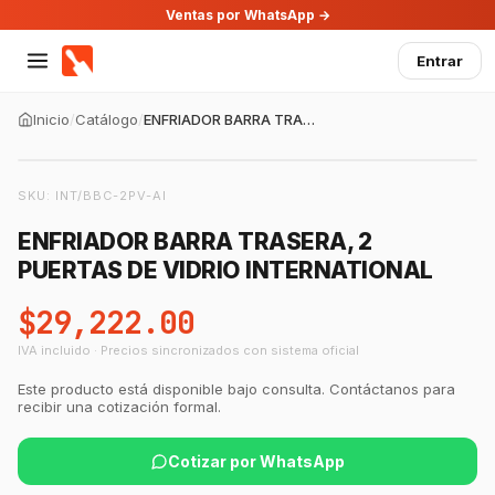
Ventas por WhatsApp →
Entrar
Inicio
/
Catálogo
/
ENFRIADOR BARRA TRASERA, 2 PUERTAS DE VIDRIO INTERNATIONAL
SKU:
INT/BBC-2PV-AI
ENFRIADOR BARRA TRASERA, 2
PUERTAS DE VIDRIO INTERNATIONAL
$29,222.00
IVA incluido · Precios sincronizados con sistema oficial
Este producto está disponible bajo consulta. Contáctanos para
recibir una cotización formal.
Cotizar por WhatsApp
GastroBot