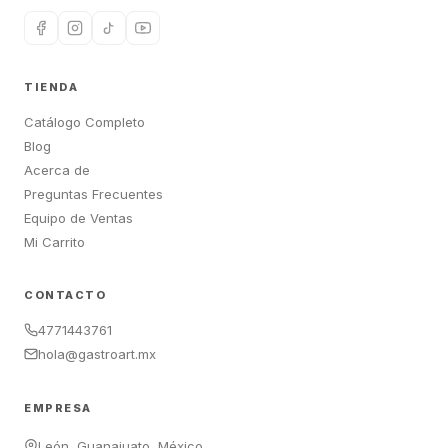
TIENDA
Catálogo Completo
Blog
Acerca de
Preguntas Frecuentes
Equipo de Ventas
Mi Carrito
CONTACTO
4771443761
hola@gastroart.mx
EMPRESA
León, Guanajuato, México