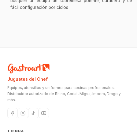
busquen un equipo de sobremesa potente, duradero y de
fácil configuración por ciclos
Juguetes del Chef
Equipos, utensilios y uniformes para cocinas profesionales.
Distribuidor autorizado de Rhino, Coriat, Migsa, Imbera, Drago y
más.
TIENDA