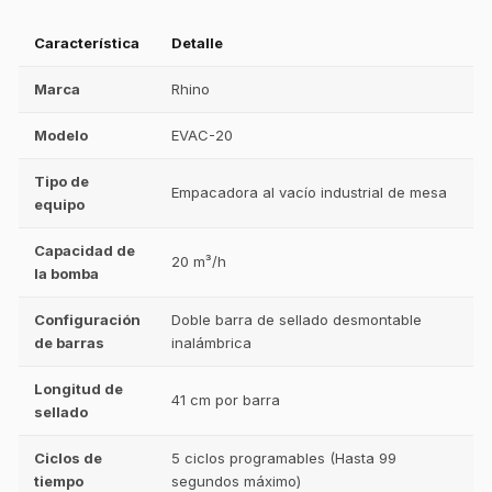
Característica
Detalle
Marca
Rhino
Modelo
EVAC-20
Tipo de
Empacadora al vacío industrial de mesa
equipo
Capacidad de
20 m³/h
la bomba
Configuración
Doble barra de sellado desmontable
de barras
inalámbrica
Longitud de
41 cm por barra
sellado
Ciclos de
5 ciclos programables (Hasta 99
tiempo
segundos máximo)