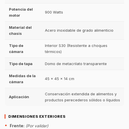
Potencia del
900 Watts
motor
Material del
Acero inoxidable de grado alimenticio
chasis
Tipo de
Interior S30 (Resistente a choques
cámara
térmicos)
Tipo de tapa
Domo de metacrilato transparente
Medidas de la
45 x 45 x 14 cm
cámara
Conservación extendida de alimentos y
Aplicación
productos perecederos sólidos o líquidos
DIMENSIONES EXTERIORES
Frente:
(Por validar)