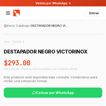
Ventas por WhatsApp →
Entrar
Inicio
/
Catálogo
/
DESTAPADOR NEGRO VICTORINOX
SKU:
7.6912.3
DESTAPADOR NEGRO VICTORINOX
$293.00
IVA incluido · Precios sincronizados con sistema oficial
Este producto está disponible bajo consulta. Contáctanos para
recibir una cotización formal.
Cotizar por WhatsApp