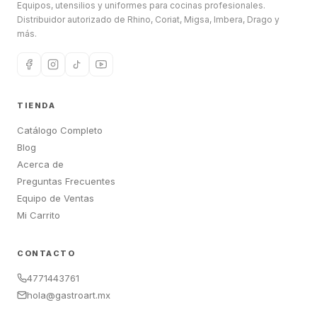
Equipos, utensilios y uniformes para cocinas profesionales.
Distribuidor autorizado de Rhino, Coriat, Migsa, Imbera, Drago y
más.
TIENDA
Catálogo Completo
Blog
Acerca de
Preguntas Frecuentes
Equipo de Ventas
Mi Carrito
CONTACTO
4771443761
hola@gastroart.mx