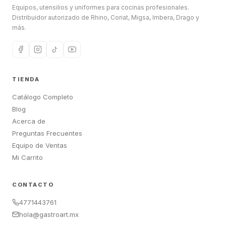
Equipos, utensilios y uniformes para cocinas profesionales.
Distribuidor autorizado de Rhino, Coriat, Migsa, Imbera, Drago y
más.
TIENDA
Catálogo Completo
Blog
Acerca de
Preguntas Frecuentes
Equipo de Ventas
Mi Carrito
CONTACTO
4771443761
hola@gastroart.mx