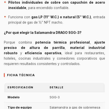
Pilotos individuales de cobre con capuchón de acero
inoxidable
, para encendido confiable.
Funciona con
gas LP (11″ W.C.) o natural (5″ W.C.)
, entrada
principal de gas de ½″ NPT macho.
¿Por qué elegir la Salamandra DRAGO SGG‑3?
Porque combina
potencia térmica profesional
,
ajuste
preciso de altura de parrilla
,
material industrial
robusto
y
eficiencia operativa
, ideal para restaurantes,
hoteles, cocinas industriales y comedores corporativos que
requieren resultados consistentes y controlados.
FICHA TÉCNICA
ESPECIFICACIÓN
DETALLE
Modelo
SGG‑3
Tipo de equipo
Salamandra a gas de sobremesa