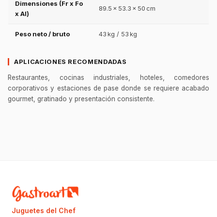
Dimensiones (Fr x Fo
89.5 × 53.3 × 50 cm
x Al)
Peso neto / bruto
43 kg / 53 kg
APLICACIONES RECOMENDADAS
Restaurantes, cocinas industriales, hoteles, comedores
corporativos y estaciones de pase donde se requiere acabado
gourmet, gratinado y presentación consistente.
Juguetes del Chef