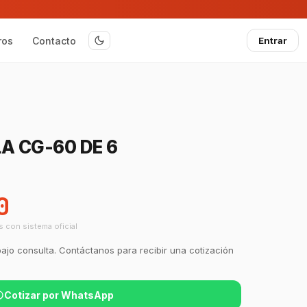
ros
Contacto
Entrar
A CG-60 DE 6
0
s con sistema oficial
bajo consulta. Contáctanos para recibir una cotización
Cotizar por WhatsApp