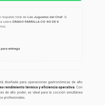
l respaldo total de
Los Juguetes del Chef
. Si
ca sobre
DRAGO PARRILLA CG-60 DE 6
anos.
 para entrega
tá diseñada para operaciones gastronómicas de alto
o rendimiento térmico y eficiencia operativa
. Con
es de alto poder, es ideal para la cocción simultánea
nos profesionales.