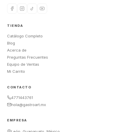
TIENDA
Catálogo Completo
Blog
Acerca de
Preguntas Frecuentes
Equipo de Ventas
Mi Carrito
CONTACTO
4771443761
hola@gastroart.mx
EMPRESA
León, Guanajuato, México