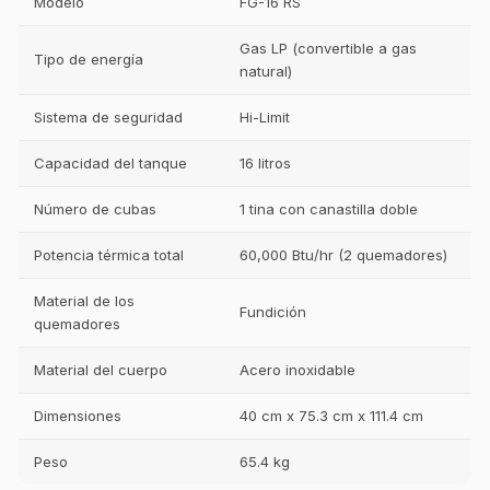
Modelo
FG-16 RS
Gas LP (convertible a gas
Tipo de energía
natural)
Sistema de seguridad
Hi-Limit
Capacidad del tanque
16 litros
Número de cubas
1 tina con canastilla doble
Potencia térmica total
60,000 Btu/hr (2 quemadores)
Material de los
Fundición
quemadores
Material del cuerpo
Acero inoxidable
Dimensiones
40 cm x 75.3 cm x 111.4 cm
Peso
65.4 kg