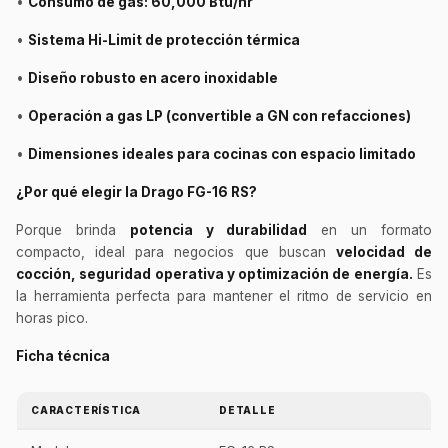
•
Consumo de gas: 60,000 Btu/hr
•
Sistema Hi-Limit de protección térmica
•
Diseño robusto en acero inoxidable
•
Operación a gas LP (convertible a GN con refacciones)
•
Dimensiones ideales para cocinas con espacio limitado
¿Por qué elegir la Drago FG-16 RS?
Porque brinda
potencia y durabilidad
en un formato
compacto, ideal para negocios que buscan
velocidad de
cocción, seguridad operativa y optimización de energía.
Es
la herramienta perfecta para mantener el ritmo de servicio en
horas pico.
Ficha técnica
CARACTERÍSTICA
DETALLE