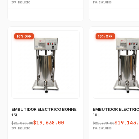
IVA INCLUIDO
IVA INCLUIDO
10% OFF
10% OFF
EMBUTIDOR ELECTRICO BONNE
EMBUTIDOR ELECTRI
15L
10L
$19,638.00
$19,143
$21,820.00
$21,270.00
IVA INCLUIDO
IVA INCLUIDO