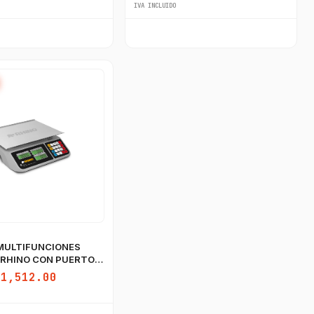
IVA INCLUIDO
MULTIFUNCIONES
 RHINO CON PUERTO
$1,512.00
GastroBot
Asesor Chef Online