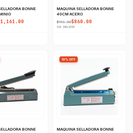
SELLADORA BONNE
MAQUINA SELLADORA BONNE
MINIO
40CM ACERO
$1,161.00
$860.00
$955.00
IVA INCLUIDO
10% OFF
SELLADORA BONNE
MAQUINA SELLADORA BONNE