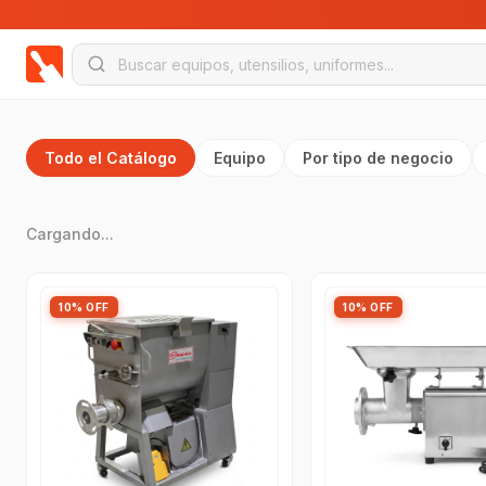
Todo el Catálogo
Equipo
Por tipo de negocio
Cargando...
10% OFF
10% OFF