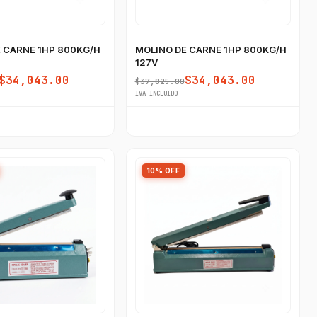
 CARNE 1HP 800KG/H
MOLINO DE CARNE 1HP 800KG/H
127V
$34,043.00
$34,043.00
$37,825.00
IVA INCLUIDO
10% OFF