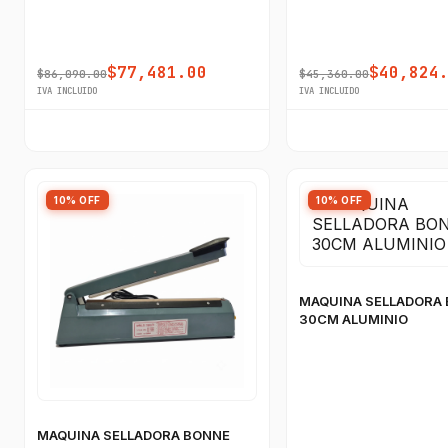
$77,481.00
$40,824
$86,090.00
$45,360.00
IVA INCLUIDO
IVA INCLUIDO
10% OFF
10% OFF
MAQUINA SELLADORA
30CM ALUMINIO
MAQUINA SELLADORA BONNE