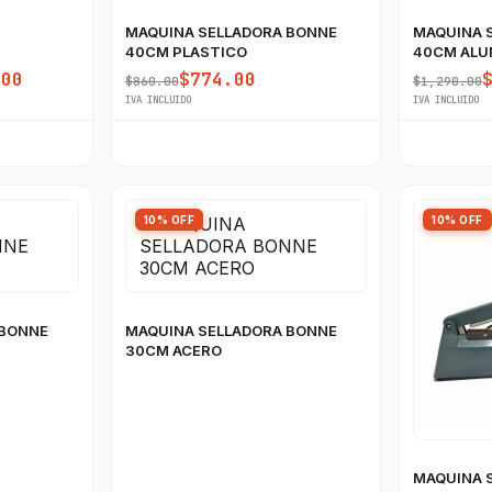
MAQUINA SELLADORA BONNE
MAQUINA 
40CM PLASTICO
40CM ALU
.00
$774.00
$860.00
$1,290.00
IVA INCLUIDO
IVA INCLUIDO
10% OFF
10% OFF
 BONNE
MAQUINA SELLADORA BONNE
30CM ACERO
MAQUINA 