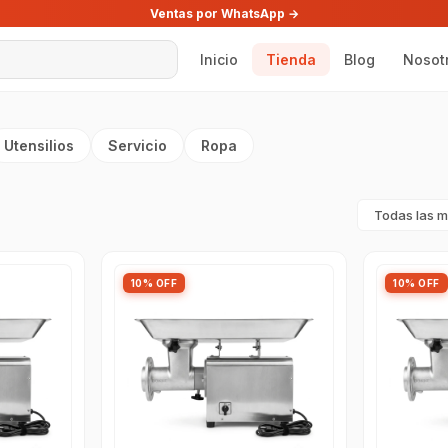
Ventas por WhatsApp →
Inicio
Tienda
Blog
Nosot
Utensilios
Servicio
Ropa
10% OFF
10% OFF