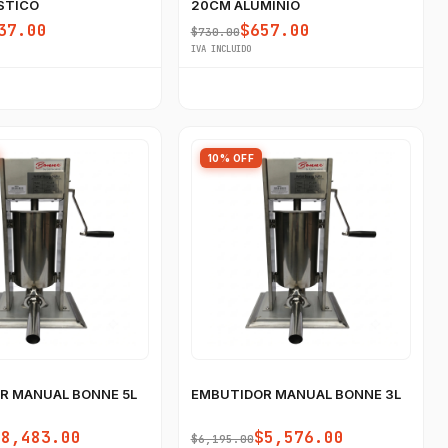
STICO
20CM ALUMINIO
37.00
$657.00
$730.00
IVA INCLUIDO
10% OFF
R MANUAL BONNE 5L
EMBUTIDOR MANUAL BONNE 3L
$8,483.00
$5,576.00
$6,195.00