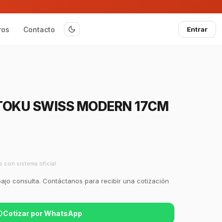
ros
Contacto
Entrar
TOKU SWISS MODERN 17CM
s con sistema oficial
bajo consulta. Contáctanos para recibir una cotización
Cotizar por WhatsApp