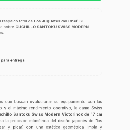
l respaldo total de
Los Juguetes del Chef
. Si
ca sobre
CUCHILLO SANTOKU SWISS MODERN
os.
 para entrega
les que buscan evolucionar su equipamiento con las
ño y el máximo rendimiento operativo, la gama Swiss
chillo Santoku Swiss Modern Victorinox de 17 cm
 la precisión milimétrica del diseño japonés de "las
ocear y picar) con una estética geométrica limpia y