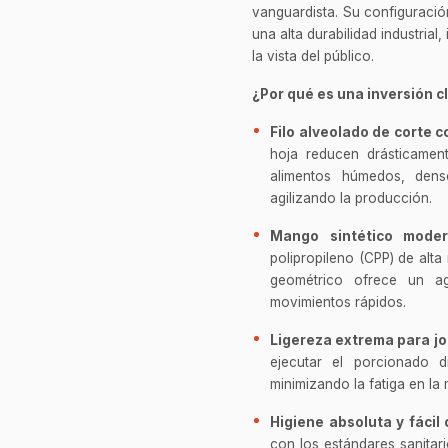
vanguardista. Su configuración
una alta durabilidad industrial
la vista del público.
¿Por qué es una inversión 
Filo alveolado de corte c
hoja reducen drásticament
alimentos húmedos, den
agilizando la producción.
Mango sintético moder
polipropileno (CPP) de alta
geométrico ofrece un a
movimientos rápidos.
Ligereza extrema para jo
ejecutar el porcionado d
minimizando la fatiga en la
Higiene absoluta y fácil
con los estándares sanitar