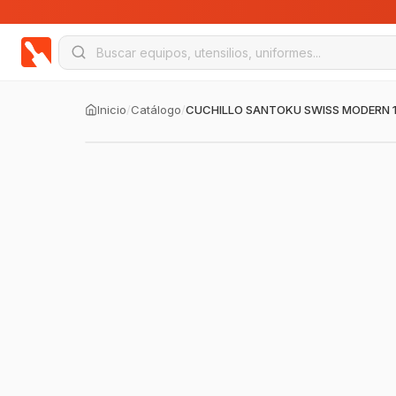
Inicio
/
Catálogo
/