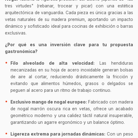
tres virtudes" (rebanar, trocear y picar) con una estética
arquitectónica de vanguardia. Cada pieza es única gracias a las
vetas naturales de su madera premium, aportando un impacto
dinámico y sofisticado ideal para cocinas de exhibición o barras
exclusivas.
¿Por qué es una inversión clave para tu propuesta
gastronómica?
Filo alveolado de alta velocidad:
Las hendiduras
mecanizadas en su hoja de acero inoxidable generan bolsas
de aire al cortar, reduciendo drásticamente la fricción y
evitando que alimentos húmedos, grasos o delgados se
peguen al acero para un ritmo de trabajo continuo.
Exclusivo mango de nogal europeo:
Fabricado con madera
de nogal marrón oscura rica en vetas, ofrece un acabado
geométrico moderno y una calidez táctil natural insuperable,
garantizando un agarre ergonómico y un balance óptimo.
Ligereza extrema para jornadas dinámicas:
Con un peso