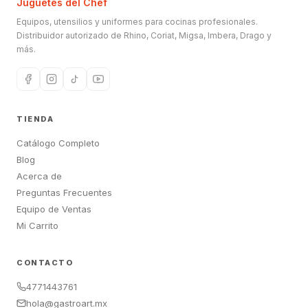
Juguetes del Chef
Equipos, utensilios y uniformes para cocinas profesionales.
Distribuidor autorizado de Rhino, Coriat, Migsa, Imbera, Drago y
más.
TIENDA
Catálogo Completo
Blog
Acerca de
Preguntas Frecuentes
Equipo de Ventas
Mi Carrito
CONTACTO
4771443761
hola@gastroart.mx