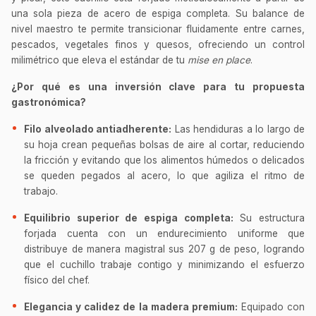
una sola pieza de acero de espiga completa. Su balance de
nivel maestro te permite transicionar fluidamente entre carnes,
pescados, vegetales finos y quesos, ofreciendo un control
milimétrico que eleva el estándar de tu
mise en place
.
¿Por qué es una inversión clave para tu propuesta
gastronómica?
Filo alveolado antiadherente:
Las hendiduras a lo largo de
su hoja crean pequeñas bolsas de aire al cortar, reduciendo
la fricción y evitando que los alimentos húmedos o delicados
se queden pegados al acero, lo que agiliza el ritmo de
trabajo.
Equilibrio superior de espiga completa:
Su estructura
forjada cuenta con un endurecimiento uniforme que
distribuye de manera magistral sus 207 g de peso, logrando
que el cuchillo trabaje contigo y minimizando el esfuerzo
físico del chef.
Elegancia y calidez de la madera premium:
Equipado con