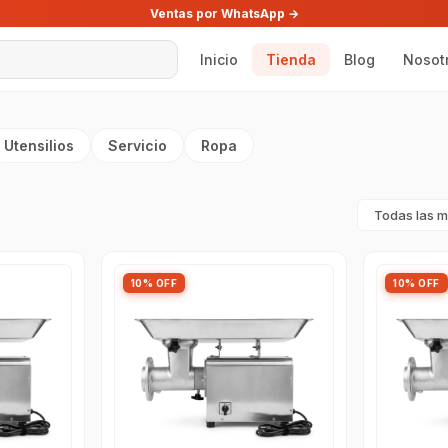
Ventas por WhatsApp →
Inicio
Tienda
Blog
Nosot
Utensilios
Servicio
Ropa
10% OFF
10% OFF