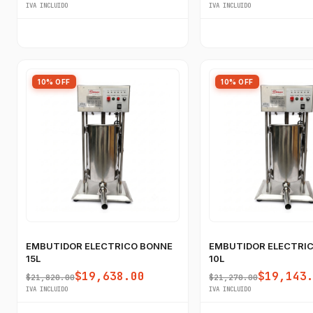
IVA INCLUIDO
IVA INCLUIDO
10% OFF
10% OFF
EMBUTIDOR ELECTRICO BONNE
EMBUTIDOR ELECTRI
15L
10L
$19,638.00
$19,143
$21,820.00
$21,270.00
IVA INCLUIDO
IVA INCLUIDO