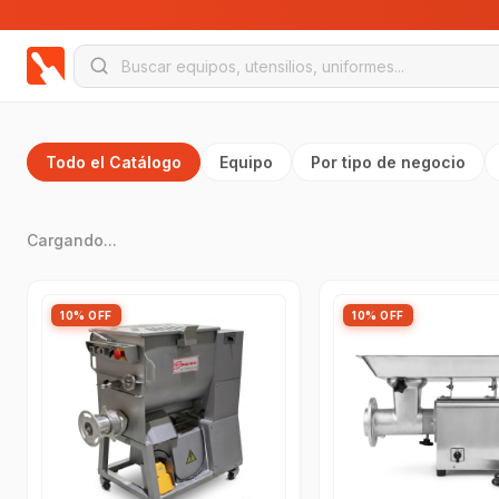
Todo el Catálogo
Equipo
Por tipo de negocio
Cargando...
10% OFF
10% OFF