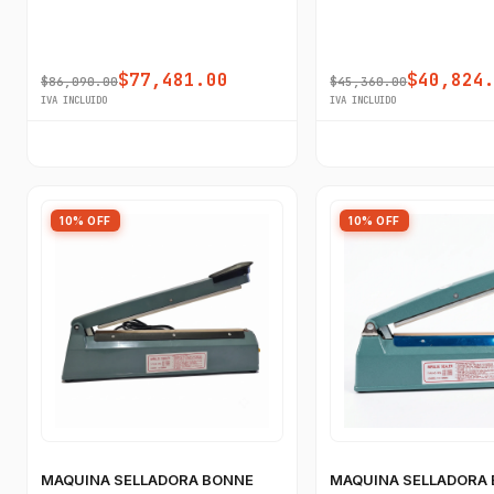
$77,481.00
$40,824
$86,090.00
$45,360.00
IVA INCLUIDO
IVA INCLUIDO
10% OFF
10% OFF
MAQUINA SELLADORA BONNE
MAQUINA SELLADORA