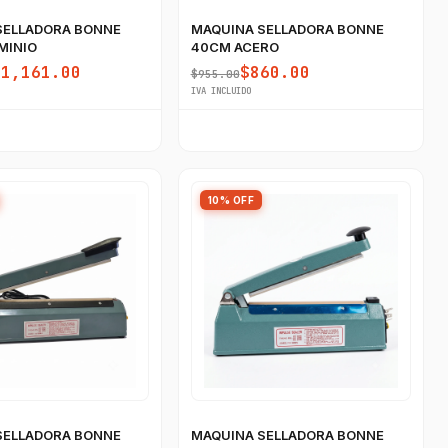
SELLADORA BONNE
MAQUINA SELLADORA BONNE
MINIO
40CM ACERO
$1,161.00
$860.00
$955.00
IVA INCLUIDO
10% OFF
SELLADORA BONNE
MAQUINA SELLADORA BONNE