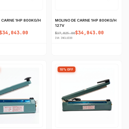
 CARNE 1HP 800KG/H
MOLINO DE CARNE 1HP 800KG/H
127V
$34,043.00
$34,043.00
$37,825.00
IVA INCLUIDO
10% OFF