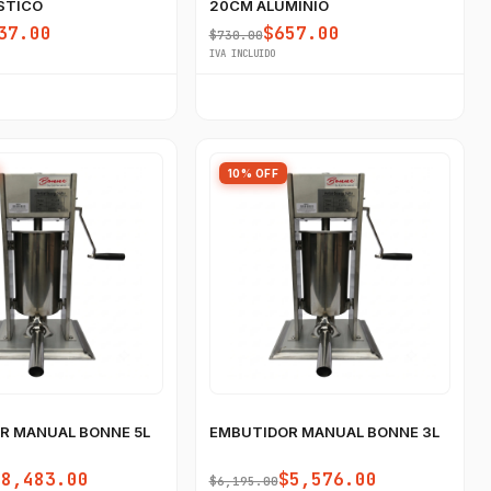
STICO
20CM ALUMINIO
37.00
$657.00
$730.00
IVA INCLUIDO
10% OFF
R MANUAL BONNE 5L
EMBUTIDOR MANUAL BONNE 3L
$8,483.00
$5,576.00
$6,195.00