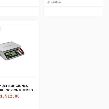
IVA INCLUIDO
MULTIFUNCIONES
 RHINO CON PUERTO
$1,512.00
GastroBot
Asesor Chef Online