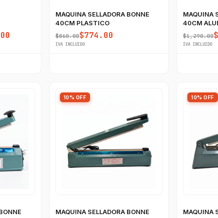
MAQUINA SELLADORA BONNE
MAQUINA 
40CM PLASTICO
40CM ALU
.00
$774.00
$860.00
$1,290.00
IVA INCLUIDO
IVA INCLUIDO
10% OFF
10% OFF
 BONNE
MAQUINA SELLADORA BONNE
MAQUINA 