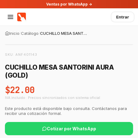
Ventas por WhatsApp →
Entrar
Inicio
/
Catálogo
/
CUCHILLO MESA SANTORINI AURA (GOLD)
SKU:
ANF401143
CUCHILLO MESA SANTORINI AURA
(GOLD)
$22.00
IVA incluido · Precios sincronizados con sistema oficial
Este producto está disponible bajo consulta. Contáctanos para
recibir una cotización formal.
Cotizar por WhatsApp