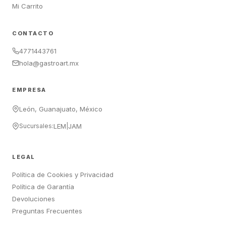
Mi Carrito
CONTACTO
4771443761
hola@gastroart.mx
EMPRESA
León, Guanajuato, México
Sucursales:
LEM
|
JAM
LEGAL
Política de Cookies y Privacidad
Política de Garantía
Devoluciones
Preguntas Frecuentes