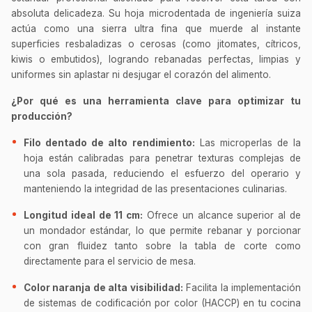
absoluta delicadeza. Su hoja microdentada de ingeniería suiza
actúa como una sierra ultra fina que muerde al instante
superficies resbaladizas o cerosas (como jitomates, cítricos,
kiwis o embutidos), logrando rebanadas perfectas, limpias y
uniformes sin aplastar ni desjugar el corazón del alimento.
¿Por qué es una herramienta clave para optimizar tu
producción?
Filo dentado de alto rendimiento:
Las microperlas de la
hoja están calibradas para penetrar texturas complejas de
una sola pasada, reduciendo el esfuerzo del operario y
manteniendo la integridad de las presentaciones culinarias.
Longitud ideal de 11 cm:
Ofrece un alcance superior al de
un mondador estándar, lo que permite rebanar y porcionar
con gran fluidez tanto sobre la tabla de corte como
directamente para el servicio de mesa.
Color naranja de alta visibilidad:
Facilita la implementación
de sistemas de codificación por color (HACCP) en tu cocina