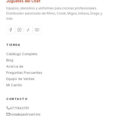
Juguetes del Chef
Equipos, utensilios y uniformes para cocinas profesionales.
Distribuidor autorizado de Rhino, Coriat, Migsa, Imbera, Drago y
más.
TIENDA
Catálogo Completo
Blog
Acerca de
Preguntas Frecuentes
Equipo de Ventas
Mi Carrito
CONTACTO
4771443761
hola@gastroart.mx