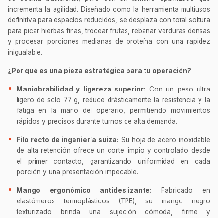
incrementa la agilidad. Diseñado como la herramienta multiusos
definitiva para espacios reducidos, se desplaza con total soltura
para picar hierbas finas, trocear frutas, rebanar verduras densas
y procesar porciones medianas de proteína con una rapidez
inigualable.
¿Por qué es una pieza estratégica para tu operación?
Maniobrabilidad y ligereza superior:
Con un peso ultra
ligero de solo 77 g, reduce drásticamente la resistencia y la
fatiga en la mano del operario, permitiendo movimientos
rápidos y precisos durante turnos de alta demanda.
Filo recto de ingeniería suiza:
Su hoja de acero inoxidable
de alta retención ofrece un corte limpio y controlado desde
el primer contacto, garantizando uniformidad en cada
porción y una presentación impecable.
Mango ergonómico antideslizante:
Fabricado en
elastómeros termoplásticos (TPE), su mango negro
texturizado brinda una sujeción cómoda, firme y