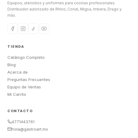
Equipos, utensilios y uniformes para cocinas profesionales.
Distribuidor autorizado de Rhino, Coriat, Migsa, Imbera, Drago y
más.
TIENDA
Catálogo Completo
Blog
Acerca de
Preguntas Frecuentes
Equipo de Ventas
Mi Carrito
CONTACTO
4771443761
hola@gastroart.mx