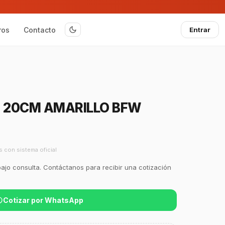
ros
Contacto
Entrar
F 20CM AMARILLO BFW
s con sistema oficial
bajo consulta. Contáctanos para recibir una cotización
Cotizar por WhatsApp