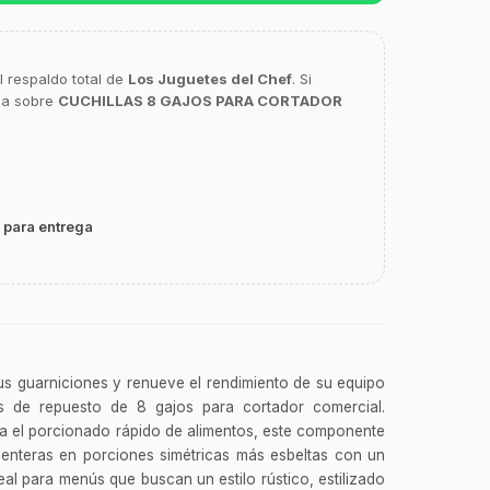
l respaldo total de
Los Juguetes del Chef
. Si
ca sobre
CUCHILLAS 8 GAJOS PARA CORTADOR
 para entrega
us guarniciones y renueve el rendimiento de su equipo
s de repuesto de 8 gajos para cortador comercial.
a el porcionado rápido de alimentos, este componente
s enteras en porciones simétricas más esbeltas con un
al para menús que buscan un estilo rústico, estilizado