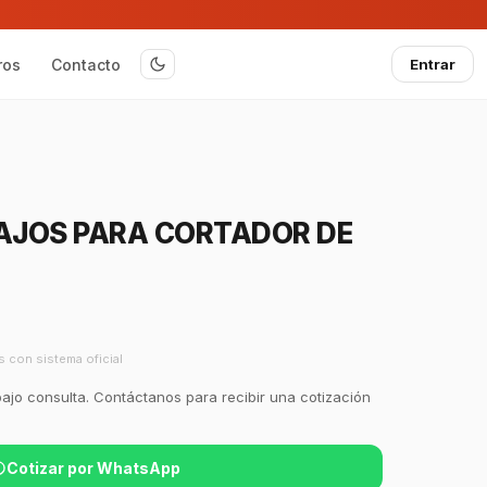
ros
Contacto
Entrar
GAJOS PARA CORTADOR DE
s con sistema oficial
bajo consulta. Contáctanos para recibir una cotización
Cotizar por WhatsApp