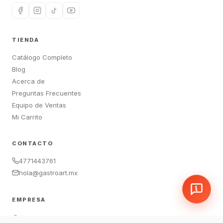
TIENDA
Catálogo Completo
Blog
Acerca de
Preguntas Frecuentes
Equipo de Ventas
Mi Carrito
CONTACTO
4771443761
hola@gastroart.mx
EMPRESA
León, Guanajuato, México