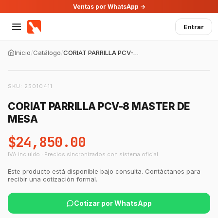
Ventas por WhatsApp →
Entrar
Inicio
/
Catálogo
/
CORIAT PARRILLA PCV-8 MASTER DE MESA
SKU:
25010411
CORIAT PARRILLA PCV-8 MASTER DE
MESA
$24,850.00
IVA incluido · Precios sincronizados con sistema oficial
Este producto está disponible bajo consulta. Contáctanos para
recibir una cotización formal.
Cotizar por WhatsApp