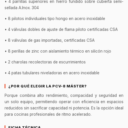
• 4 parrillas superiores en hierro fundido sobre cubierta semi-
sellada A.Inox. 304
• 8 pilotos individuales tipo hongo en acero inoxidable
• 4 válvulas dobles de ajuste de flama piloto certificadas CSA
• 8 válvulas de gas importadas, certificadas CSA
• 8 perillas de zinc con aislamiento térmico en silicón rojo
• 2 charolas recolectoras de escurrimientos
• 4 patas tubulares niveladoras en acero inoxidable
¿POR QUÉ ELEGIR LA PCV-8 MÁSTER?
Porque combina alto rendimiento, compacidad y seguridad en
un solo equipo, permitiendo operar con eficiencia en espacios
reducidos sin sacrificar capacidad ni potencia. Es la opción ideal
para cocinas profesionales de ritmo acelerado.
FICHA TÉCNICA