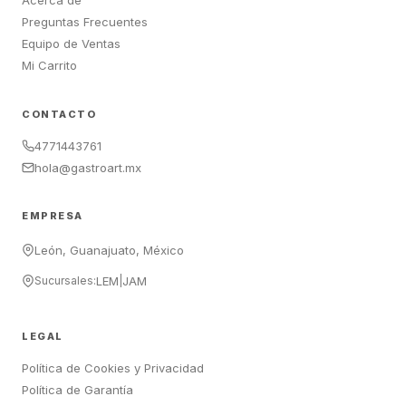
Acerca de
Preguntas Frecuentes
Equipo de Ventas
Mi Carrito
CONTACTO
4771443761
hola@gastroart.mx
EMPRESA
León, Guanajuato, México
Sucursales:
LEM
|
JAM
LEGAL
Política de Cookies y Privacidad
Política de Garantía