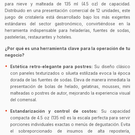
para nieve y malteada de 135 ml (4.5 oz) de capacidad.
Distribuido en una presentación comercial de 12 unidades, este
juego de cristalería está desarrollado bajo los más exigentes
estándares del sector gastronómico, convirtiéndose en la
herramienta indispensable para heladerías, fuentes de sodas,
pastelerías, restaurantes y hoteles.
¿Por qué es una herramienta clave para la operación de tu
negocio?
Estética retro-elegante para postres:
Su diseño clásico
con paneles texturizados o silueta estilizada evoca la época
dorada de las fuentes de sodas. Eleva de manera inmediata la
presentación de bolas de helado, gelatinas, mousses, mini
malteadas o postres de autor, mejorando la experiencia visual
del comensal.
Estandarización y control de costos:
Su capacidad
compacta de 4.5 oz (135 ml) es la escala perfecta para servir
porciones individuales exactas o menús de degustación. Evita
el sobreporcionado de insumos de alta repostería,