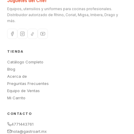
Juguetes del Chef
Equipos, utensilios y uniformes para cocinas profesionales.
Distribuidor autorizado de Rhino, Coriat, Migsa, Imbera, Drago y
más.
TIENDA
Catálogo Completo
Blog
Acerca de
Preguntas Frecuentes
Equipo de Ventas
Mi Carrito
CONTACTO
4771443761
hola@gastroart.mx