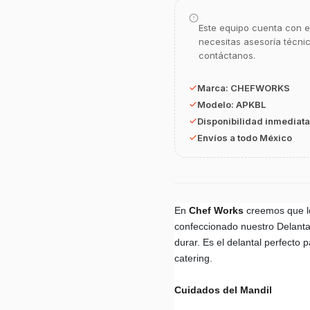
Este equipo cuenta con e
necesitas asesoría técni
contáctanos.
Marca:
CHEFWORKS
Modelo:
APKBL
Disponibilidad inmediata
Envíos a todo México
En
Chef Works
creemos que l
confeccionado nuestro Delantal
durar. Es el delantal perfecto 
catering.
Cuidados del Mandil