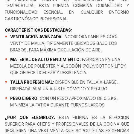
TEMPERATURA, ESTA PRENDA COMBINA DURABILIDAD Y
FUNCIONALIDAD ESENCIAL EN CUALQUIER ENTORNO
GASTRONÓMICO PROFESIONAL.
CARACTERISTICAS DESTACADAS:
VENTILACION AVANZADA:
INCORPORA PANELES COOL
VENT™ DE MALLA, TÍPICAMENTE UBICADOS BAJO LOS
BRAZOS, PARA MÁXIMA CIRCULACIÓN DE AIRE.
MATERIAL DE ALTO RENDIMIENTO:
FABRICADA EN UNA
MEZCLA DE POLIÉSTER Y ALGODÓN (POLY/COTTON LITE™)
QUE OFRECE LIGEREZA Y RESISTENCIA.
TALLA PROFESIONAL:
DISPONIBLE EN TALLA X-LARGE,
DISEÑADA PARA UN AJUSTE CÓMODO Y SEGURO.
PESO LIGERO:
CON UN PESO APROXIMADO DE 0.5 KG,
MINIMIZA LA FATIGA DURANTE TURNOS LARGOS.
¿POR QUE ELEGIRLO?:
ESTA FILIPINA ES LA ELECCION
SUPERIOR PARA CHEFS Y PROFESIONALES DE LA COCINA QUE
REQUIEREN UNA VESTIMENTA QUE SOPORTE LAS EXIGENCIAS