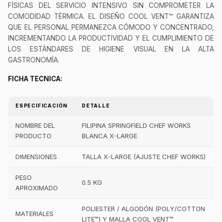
FÍSICAS DEL SERVICIO INTENSIVO SIN COMPROMETER LA
COMODIDAD TÉRMICA. EL DISEÑO COOL VENT™ GARANTIZA
QUE EL PERSONAL PERMANEZCA CÓMODO Y CONCENTRADO,
INCREMENTANDO LA PRODUCTIVIDAD Y EL CUMPLIMIENTO DE
LOS ESTÁNDARES DE HIGIENE VISUAL EN LA ALTA
GASTRONOMÍA.
FICHA TECNICA:
ESPECIFICACIÓN
DETALLE
NOMBRE DEL
FILIPINA SPRINGFIELD CHEF WORKS
PRODUCTO
BLANCA X-LARGE
DIMENSIONES
TALLA X-LARGE (AJUSTE CHEF WORKS)
PESO
0.5 KG
APROXIMADO
POLIESTER / ALGODÓN (POLY/COTTON
MATERIALES
LITE™) Y MALLA COOL VENT™