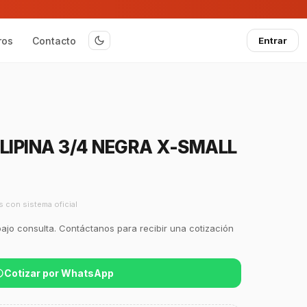
ros
Contacto
Entrar
LIPINA 3/4 NEGRA X-SMALL
s con sistema oficial
bajo consulta. Contáctanos para recibir una cotización
Cotizar por WhatsApp