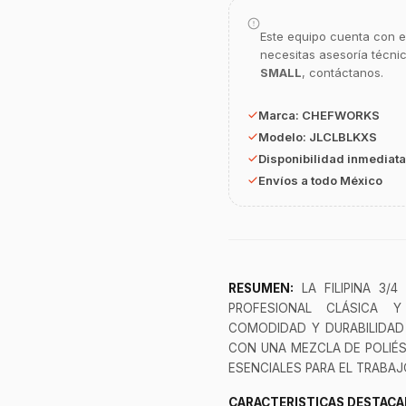
Este equipo cuenta con e
necesitas asesoría técni
SMALL
, contáctanos.
Marca:
CHEFWORKS
Modelo:
JLCLBLKXS
Disponibilidad inmediata
Envíos a todo México
RESUMEN:
LA FILIPINA 3/
PROFESIONAL CLÁSICA Y
COMODIDAD Y DURABILIDAD
CON UNA MEZCLA DE POLIÉ
ESENCIALES PARA EL TRABAJO
CARACTERISTICAS DESTACA