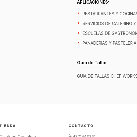
APLICACIONES:
RESTAURANTES Y COCINA
SERVICIOS DE CATERING 
ESCUELAS DE GASTRONOMI
PANADERIAS Y PASTELERIA
Guía de Tallas
GUIA DE TALLAS CHEF WORKS
TIENDA
CONTACTO
Catálogo Completo
4771443761