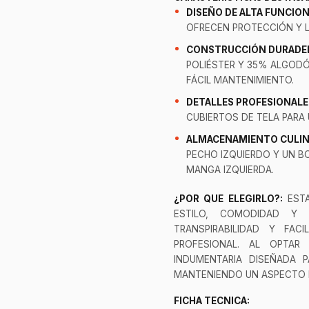
DISEÑO DE ALTA FUNCION
OFRECEN PROTECCIÓN Y L
CONSTRUCCIÓN DURADE
POLIÉSTER Y 35% ALGODÓ
FÁCIL MANTENIMIENTO.
DETALLES PROFESIONALE
CUBIERTOS DE TELA PARA 
ALMACENAMIENTO CULIN
PECHO IZQUIERDO Y UN B
MANGA IZQUIERDA.
¿POR QUE ELEGIRLO?:
ESTA
ESTILO, COMODIDAD Y 
TRANSPIRABILIDAD Y FAC
PROFESIONAL. AL OPTAR
INDUMENTARIA DISEÑADA 
MANTENIENDO UN ASPECTO 
FICHA TECNICA: