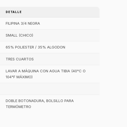
DETALLE
FILIPINA 3/4 NEGRA
SMALL (CHICO)
65% POLIESTER / 35% ALGODON
TRES CUARTOS
LAVAR A MÁQUINA CON AGUA TIBIA (40°C O
104°F MÁXIMO)
DOBLE BOTONADURA, BOLSILLO PARA
TERMÓMETRO