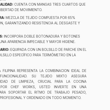
ALIDAD:
CUENTA CON MANGAS TRES CUARTOS QUE
IBERTAD DE MOVIMIENTO.
RA:
MEZCLA DE TEJIDO COMPUESTA POR 65%
N, GARANTIZANDO RESISTENCIA AL DESGASTE Y
S:
INCORPORA DOBLE BOTONADURA Y BOTONES
UNA APARIENCIA IMPECABLE Y MAYOR HIGIENE.
ARIO:
EQUIPADA CON UN BOLSILLO DE PARCHE EN EL
OLSILLO ESPECÍFICO PARA TERMÓMETRO EN LA
 FILIPINA REPRESENTA LA COMBINACION IDEAL DE
FUNCIONALIDAD. SU TEJIDO MIXTO ASEGURA
ILIDAD DE LIMPIEZA, CRUCIAL PARA LA COCINA
 POR CHEF WORKS, USTED INVIERTE EN UNA
PARA SOPORTAR EL RITMO DE TRABAJO PESADO,
PROFESIONAL Y ORDENADO EN TODO MOMENTO.