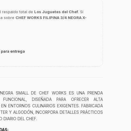
l respaldo total de
Los Juguetes del Chef
. Si
ca sobre
CHEF WORKS FILIPINA 3/4 NEGRA X-
 para entrega
4 NEGRA SMALL DE CHEF WORKS ES UNA PRENDA
 FUNCIONAL, DISEÑADA PARA OFRECER ALTA
 EN ENTORNOS CULINARIOS EXIGENTES. FABRICADA
STER Y ALGODÓN, INCORPORA DETALLES PRÁCTICOS
 DIARIO DEL CHEF.
DAS: