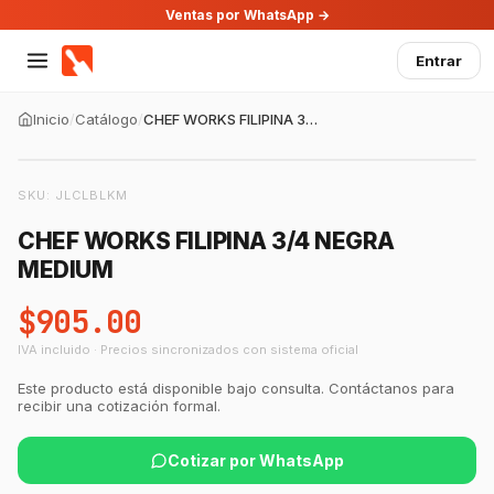
Ventas por WhatsApp →
Entrar
Inicio
/
Catálogo
/
CHEF WORKS FILIPINA 3/4 NEGRA MEDIUM
SKU:
JLCLBLKM
CHEF WORKS FILIPINA 3/4 NEGRA
MEDIUM
$905.00
IVA incluido · Precios sincronizados con sistema oficial
Este producto está disponible bajo consulta. Contáctanos para
recibir una cotización formal.
Cotizar por WhatsApp