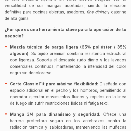
versatilidad de sus mangas acortadas, siendo la elección
definitiva para cocinas abiertas, asadores,
fine dining
y catering
de alta gama.
¿Por qué es una herramienta clave para la operación de tu
negocio?
Mezcla técnica de sarga ligera (65% poliéster / 35%
algodón):
Su tejido premium combina resistencia estructural
con ligereza. Soporta el desgaste rudo diario y los lavados
comerciales continuos, manteniendo la intensidad del color
negro sin decolorarse.
Corte Classic Fit para máxima flexibilidad:
Diseñada con
espacio adicional en el pecho y los hombros, permitiendo al
operador ejecutar movimientos fluidos y rápidos en la línea
de fuego sin sufrir restricciones físicas ni fatiga textil.
Manga 3/4 para dinamismo y seguridad:
Ofrece una
barrera protectora segura en los antebrazos contra la
radiación térmica y salpicaduras, manteniendo las muñecas