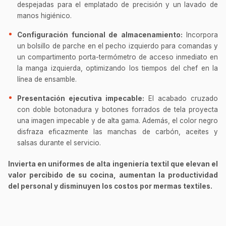
despejadas para el emplatado de precisión y un lavado de
manos higiénico.
Configuración funcional de almacenamiento:
Incorpora
un bolsillo de parche en el pecho izquierdo para comandas y
un compartimento porta-termómetro de acceso inmediato en
la manga izquierda, optimizando los tiempos del chef en la
línea de ensamble.
Presentación ejecutiva impecable:
El acabado cruzado
con doble botonadura y botones forrados de tela proyecta
una imagen impecable y de alta gama. Además, el color negro
disfraza eficazmente las manchas de carbón, aceites y
salsas durante el servicio.
Invierta en uniformes de alta ingeniería textil que elevan el
valor percibido de su cocina, aumentan la productividad
del personal y disminuyen los costos por mermas textiles.