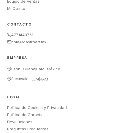
Equipo de Ventas
Mi Carrito
CONTACTO
4771443761
hola@gastroart.mx
EMPRESA
León, Guanajuato, México
Sucursales:
LEM
|
JAM
LEGAL
Política de Cookies y Privacidad
Política de Garantía
Devoluciones
Preguntas Frecuentes