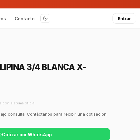
ros
Contacto
Entrar
LIPINA 3/4 BLANCA X-
s con sistema oficial
bajo consulta. Contáctanos para recibir una cotización
Cotizar por WhatsApp