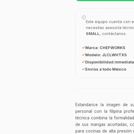
Este equipo cuenta con e
necesitas asesoría técni
SMALL
, contáctanos.
Marca:
CHEFWORKS
Modelo:
JLCLWHTXS
Disponibilidad inmediata
Envíos a todo México
Estandarice la imagen de s
personal con la filipina pro
técnica combina la formalida
de sus mangas acortadas, co
para cocinas de alta presión e