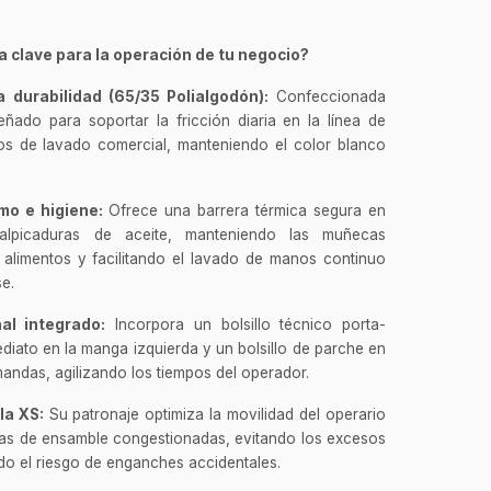
 clave para la operación de tu negocio?
a durabilidad (65/35 Polialgodón):
Confeccionada
ñado para soportar la fricción diaria en la línea de
vos de lavado comercial, manteniendo el color blanco
mo e higiene:
Ofrece una barrera térmica segura en
alpicaduras de aceite, manteniendo las muñecas
 alimentos y facilitando el lavado de manos continuo
e.
al integrado:
Incorpora un bolsillo técnico porta-
iato en la manga izquierda y un bolsillo de parche en
andas, agilizando los tiempos del operador.
la XS:
Su patronaje optimiza la movilidad del operario
neas de ensamble congestionadas, evitando los excesos
do el riesgo de enganches accidentales.