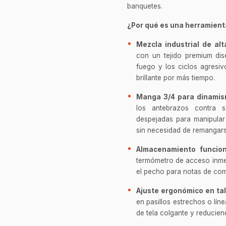
banquetes.
¿Por qué es una herramienta
Mezcla industrial de alt
con un tejido premium dise
fuego y los ciclos agresi
brillante por más tiempo.
Manga 3/4 para dinamis
los antebrazos contra s
despejadas para manipular
sin necesidad de remangars
Almacenamiento funcion
termómetro de acceso inmed
el pecho para notas de com
Ajuste ergonómico en tal
en pasillos estrechos o lí
de tela colgante y reducien