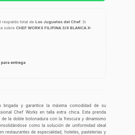
l respaldo total de
Los Juguetes del Chef
. Si
ca sobre
CHEF WORKS FILIPINA 3/4 BLANCA X-
 para entrega
u brigada y garantice la máxima comodidad de su
fesional Chef Works en talla extra chica. Esta prenda
d de la doble botonadura con la frescura y dinamismo
nsolidándose como la solución de uniformidad ideal
n restaurantes de especialidad, hoteles, pastelerías y