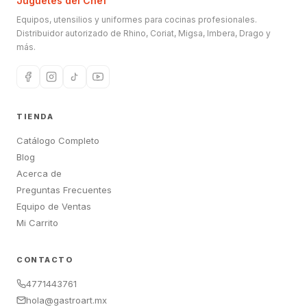
Juguetes del Chef
Equipos, utensilios y uniformes para cocinas profesionales.
Distribuidor autorizado de Rhino, Coriat, Migsa, Imbera, Drago y
más.
TIENDA
Catálogo Completo
Blog
Acerca de
Preguntas Frecuentes
Equipo de Ventas
Mi Carrito
CONTACTO
4771443761
hola@gastroart.mx