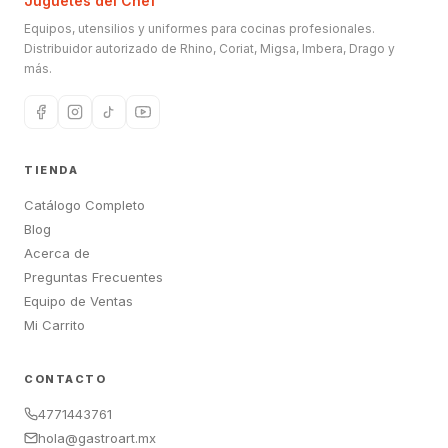
Juguetes del Chef
Equipos, utensilios y uniformes para cocinas profesionales.
Distribuidor autorizado de Rhino, Coriat, Migsa, Imbera, Drago y
más.
TIENDA
Catálogo Completo
Blog
Acerca de
Preguntas Frecuentes
Equipo de Ventas
Mi Carrito
CONTACTO
4771443761
hola@gastroart.mx