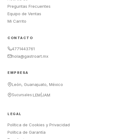
Preguntas Frecuentes
Equipo de Ventas
Mi Carrito
CONTACTO
4771443761
hola@gastroart.mx
EMPRESA
León, Guanajuato, México
Sucursales:
LEM
|
JAM
LEGAL
Política de Cookies y Privacidad
Política de Garantía