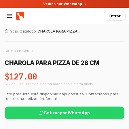
Ventas por WhatsApp →
Entrar
Inicio
/
Catálogo
/
CHAROLA PARA PIZZA DE 28 CM
SKU:
ALPTWR011
CHAROLA PARA PIZZA DE 28 CM
$127.00
IVA incluido · Precios sincronizados con sistema oficial
Este producto está disponible bajo consulta. Contáctanos para
recibir una cotización formal.
Cotizar por WhatsApp