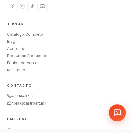
TIENDA
Catálogo Completo
Blog
Acerca de
Preguntas Frecuentes
Equipo de Ventas
Mi Carrito
CONTACTO
4771443761
hola@gastroart.mx
EMPRESA
León, Guanajuato, México