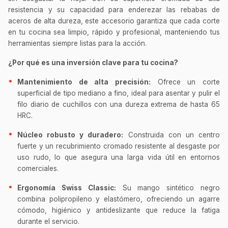
resistencia y su capacidad para enderezar las rebabas de
aceros de alta dureza, este accesorio garantiza que cada corte
en tu cocina sea limpio, rápido y profesional, manteniendo tus
herramientas siempre listas para la acción.
¿Por qué es una inversión clave para tu cocina?
Mantenimiento de alta precisión:
Ofrece un corte
superficial de tipo mediano a fino, ideal para asentar y pulir el
filo diario de cuchillos con una dureza extrema de hasta 65
HRC.
Núcleo robusto y duradero:
Construida con un centro
fuerte y un recubrimiento cromado resistente al desgaste por
uso rudo, lo que asegura una larga vida útil en entornos
comerciales.
Ergonomía Swiss Classic:
Su mango sintético negro
combina polipropileno y elastómero, ofreciendo un agarre
cómodo, higiénico y antideslizante que reduce la fatiga
durante el servicio.