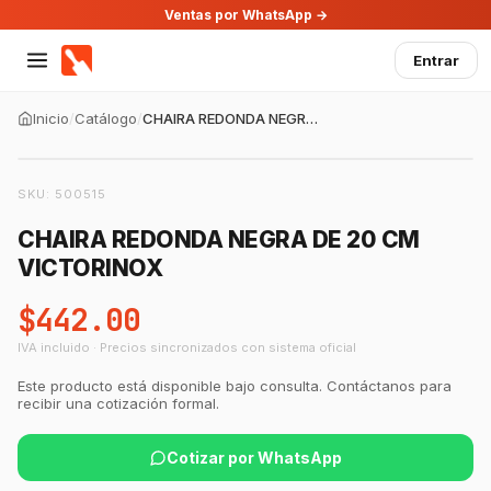
Ventas por WhatsApp →
Entrar
Inicio
/
Catálogo
/
CHAIRA REDONDA NEGRA DE 20 CM VICTORINOX
SKU:
500515
CHAIRA REDONDA NEGRA DE 20 CM
VICTORINOX
$442.00
IVA incluido · Precios sincronizados con sistema oficial
Este producto está disponible bajo consulta. Contáctanos para
recibir una cotización formal.
Cotizar por WhatsApp