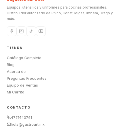
Equipos, utensilios y uniformes para cocinas profesionales.
Distribuidor autorizado de Rhino, Coriat, Migsa, Imbera, Drago y
más.
TIENDA
Catálogo Completo
Blog
Acerca de
Preguntas Frecuentes
Equipo de Ventas
Mi Carrito
CONTACTO
4771443761
hola@gastroart.mx