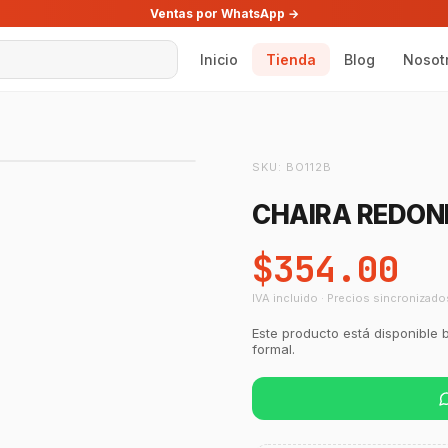
Ventas por WhatsApp →
Inicio
Tienda
Blog
Nosot
SKU:
BO112B
CHAIRA REDO
$354.00
IVA incluido · Precios sincronizado
Este producto está disponible 
formal.