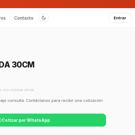
ros
Contacto
Entrar
NDA 30CM
s con sistema oficial
bajo consulta. Contáctanos para recibir una cotización
Cotizar por WhatsApp