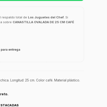
l respaldo total de
Los Juguetes del Chef
. Si
ca sobre
CANASTILLA OVALADA DE 25 CM CAFÉ
 para entrega
chica. Longitud: 25 cm. Color café. Material plástico.
reto.
ESTACADAS