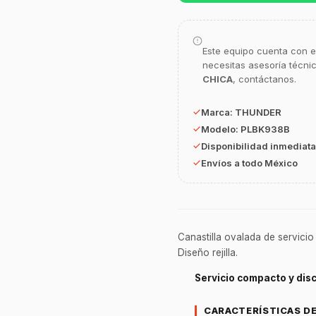
Este equipo cuenta con e
necesitas asesoría técni
CHICA
, contáctanos.
Marca:
THUNDER
Modelo:
PLBK938B
Disponibilidad inmediata
Envíos a todo México
Canastilla ovalada de servicio 
Diseño rejilla.
Servicio compacto y disc
CARACTERÍSTICAS D