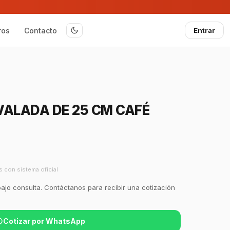
ros
Contacto
Entrar
VALADA DE 25 CM CAFÉ
s con sistema oficial
bajo consulta. Contáctanos para recibir una cotización
Cotizar por WhatsApp