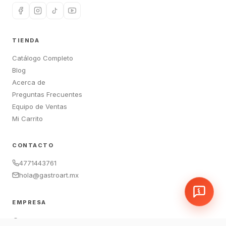
TIENDA
Catálogo Completo
Blog
Acerca de
Preguntas Frecuentes
Equipo de Ventas
Mi Carrito
CONTACTO
4771443761
hola@gastroart.mx
EMPRESA
León, Guanajuato, México